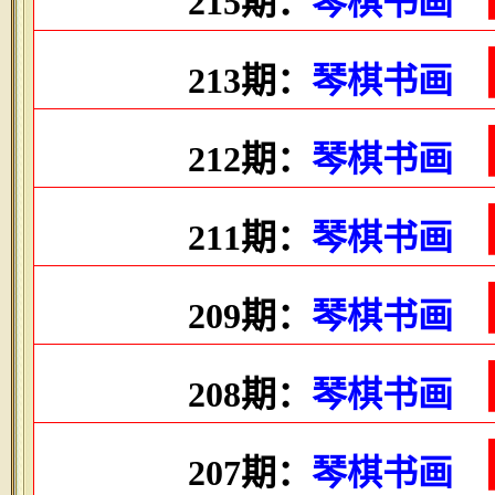
215期
：
琴棋书画
213期
：
琴棋书画
212期
：
琴棋书画
211期
：
琴棋书画
209期
：
琴棋书画
208期
：
琴棋书画
207期
：
琴棋书画