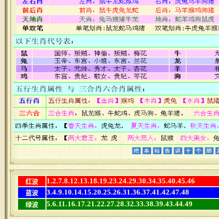
1.2.7.8.12.13.18.19.23.24.29.30.34.35.40.45.46
红波
3.4.9.10.14.15.20.25.26.31.36.37.41.42.47.48
蓝波
5.6.11.16.17.21.22.27.28.32.33.38.39.43.44.49
绿波