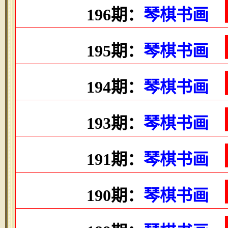
196期
：
琴棋书画
195期
：
琴棋书画
194期
：
琴棋书画
193期
：
琴棋书画
191期
：
琴棋书画
190期
：
琴棋书画